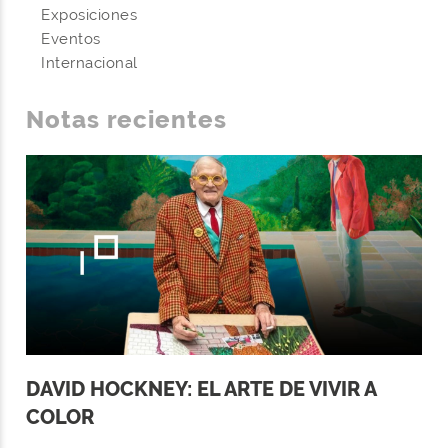
Exposiciones
Eventos
Internacional
Notas recientes
DAVID HOCKNEY: EL ARTE DE VIVIR A
COLOR