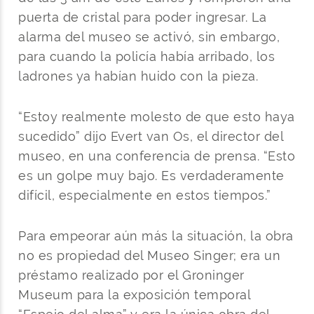
puerta de cristal para poder ingresar. La
alarma del museo se activó, sin embargo,
para cuando la policía había arribado, los
ladrones ya habían huido con la pieza.
“Estoy realmente molesto de que esto haya
sucedido” dijo Evert van Os, el director del
museo, en una conferencia de prensa. “Esto
es un golpe muy bajo. Es verdaderamente
difícil, especialmente en estos tiempos.”
Para empeorar aún más la situación, la obra
no es propiedad del Museo Singer; era un
préstamo realizado por el Groninger
Museum para la exposición temporal