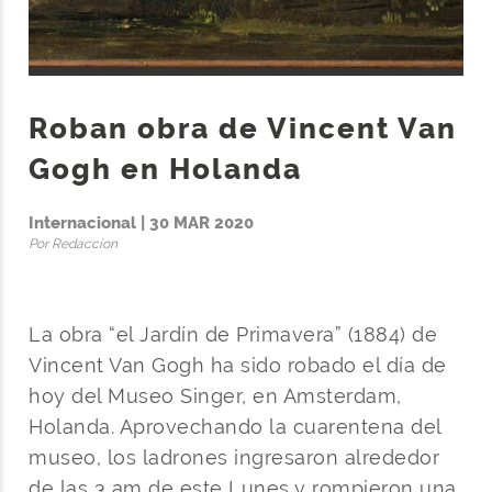
Roban obra de Vincent Van
Gogh en Holanda
Internacional | 30 MAR 2020
Por Redaccion
La obra “el Jardín de Primavera” (1884) de
Vincent Van Gogh ha sido robado el día de
hoy del Museo Singer, en Amsterdam,
Holanda. Aprovechando la cuarentena del
museo, los ladrones ingresaron alrededor
de las 3 am de este Lunes y rompieron una