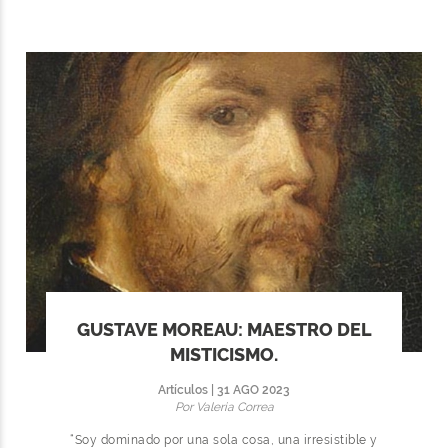
GUSTAVE MOREAU: MAESTRO DEL
MISTICISMO.
Artículos | 31 AGO 2023
Por Valeria Correa
“Soy dominado por una sola cosa, una irresistible y