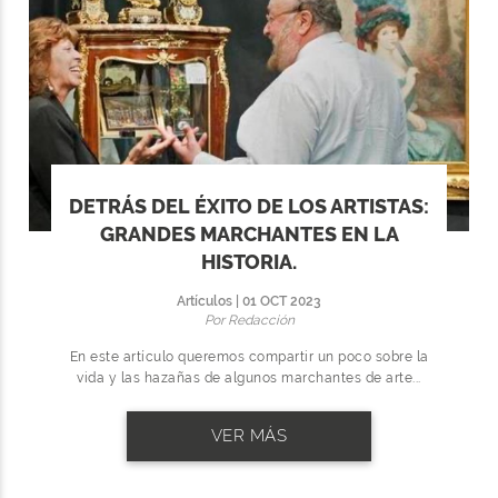
DETRÁS DEL ÉXITO DE LOS ARTISTAS:
GRANDES MARCHANTES EN LA
HISTORIA.
Artículos | 01 OCT 2023
Por Redacción
En este artículo queremos compartir un poco sobre la
vida y las hazañas de algunos marchantes de arte...
VER MÁS