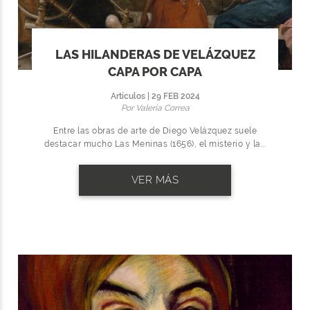
LAS HILANDERAS DE VELÁZQUEZ
CAPA POR CAPA
Artículos | 29 FEB 2024
Por Valeria Correa
Entre las obras de arte de Diego Velázquez suele
destacar mucho Las Meninas (1656), el misterio y la...
VER MÁS