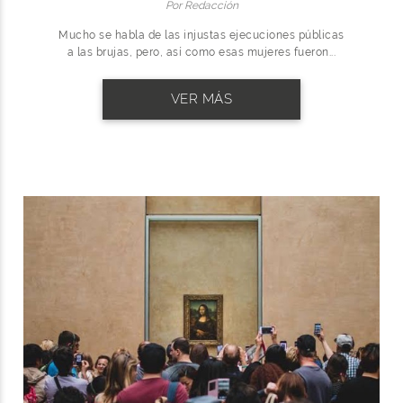
Por Redacción
Mucho se habla de las injustas ejecuciones públicas
a las brujas, pero, así como esas mujeres fueron...
VER MÁS