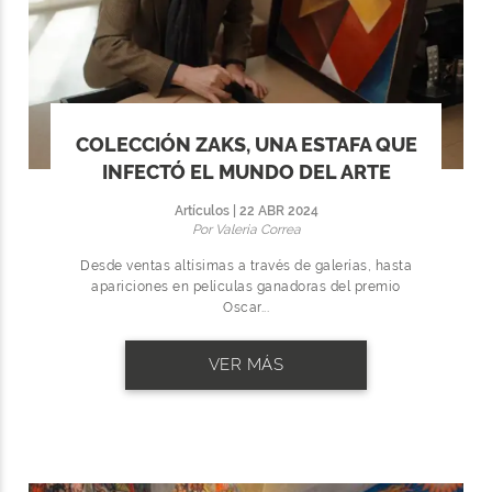
COLECCIÓN ZAKS, UNA ESTAFA QUE
INFECTÓ EL MUNDO DEL ARTE
Artículos | 22 ABR 2024
Por Valeria Correa
Desde ventas altísimas a través de galerías, hasta
apariciones en películas ganadoras del premio
Oscar...
VER MÁS