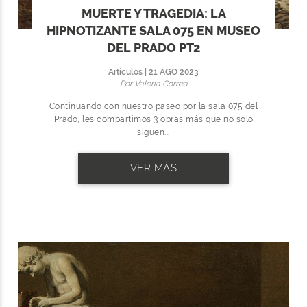
MUERTE Y TRAGEDIA: LA
HIPNOTIZANTE SALA 075 EN MUSEO
DEL PRADO PT2
Artículos | 21 AGO 2023
Por Valeria Correa
Continuando con nuestro paseo por la sala 075 del
Prado, les compartimos 3 obras más que no solo
siguen...
VER MÁS