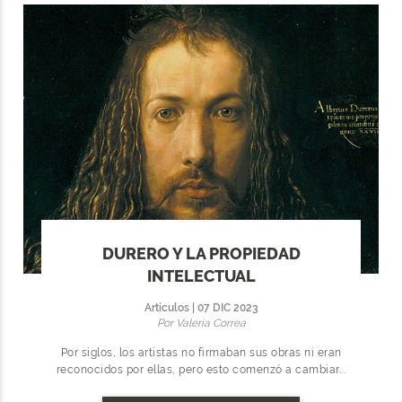
DURERO Y LA PROPIEDAD
INTELECTUAL
Artículos | 07 DIC 2023
Por Valeria Correa
Por siglos, los artistas no firmaban sus obras ni eran
reconocidos por ellas, pero esto comenzó a cambiar...