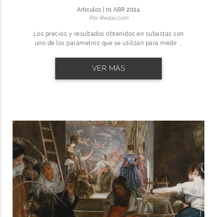
Artículos | 01 ABR 2024
Por Redacción
Los precios y resultados obtenidos en subastas son
uno de los parámetros que se utilizan para medir ...
VER MÁS