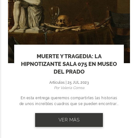
MUERTE Y TRAGEDIA: LA
HIPNOTIZANTE SALA 075 EN MUSEO
DEL PRADO
Artículos | 25 JUL 2023
Por Valeria Correa
En esta entrega queremos compartirles las historias
de unos increíbles cuadros que se pueden encontrar...
VER MÁS