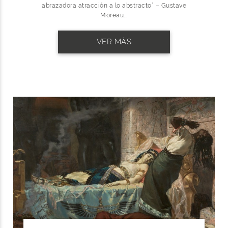
abrazadora atracción a lo abstracto” – Gustave
Moreau...
VER MÁS