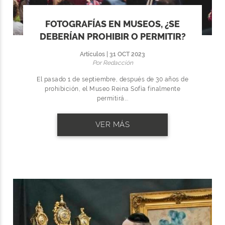
FOTOGRAFÍAS EN MUSEOS, ¿SE
DEBERÍAN PROHIBIR O PERMITIR?
Artículos | 31 OCT 2023
Por Redacción
El pasado 1 de septiembre, después de 30 años de
prohibición, el Museo Reina Sofía finalmente
permitirá...
VER MÁS