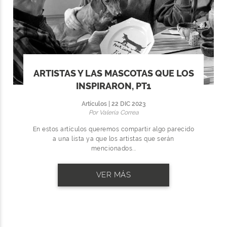
ARTISTAS Y LAS MASCOTAS QUE LOS
INSPIRARON, PT1
Artículos | 22 DIC 2023
Por Valeria Correa
En estos artículos queremos compartir algo parecido
a una lista ya que los artistas que serán
mencionados...
VER MÁS