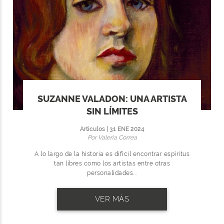
SUZANNE VALADON: UNA ARTISTA
SIN LÍMITES
Artículos | 31 ENE 2024
Por Valeria Correa
A lo largo de la historia es difícil encontrar espíritus
tan libres como los artistas entre otras
personalidades...
VER MÁS