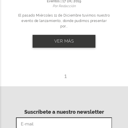
Eventos | 17 DIC 2019
Por Redacción
El pasado Miércoles 11 de Diciembre tuvimos nuestro
evento de lanzamiento, donde pudimos presentar
por...
VER MÁS
1
Suscríbete a nuestro newsletter