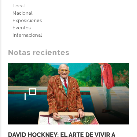
Local
Nacional
Exposiciones
Eventos
Internacional
Notas recientes
DAVID HOCKNEY: EL ARTE DE VIVIR A